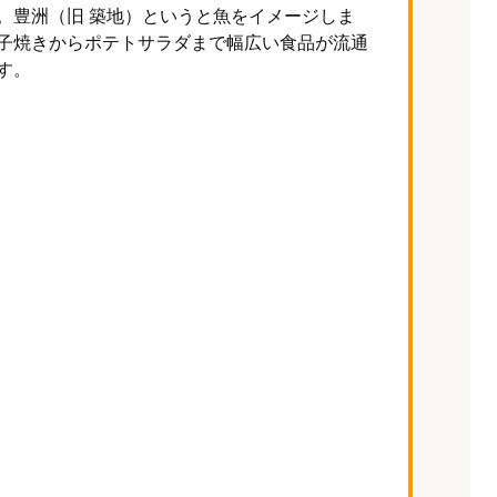
。豊洲（旧 築地）というと魚をイメージしま
子焼きからポテトサラダまで幅広い食品が流通
す。