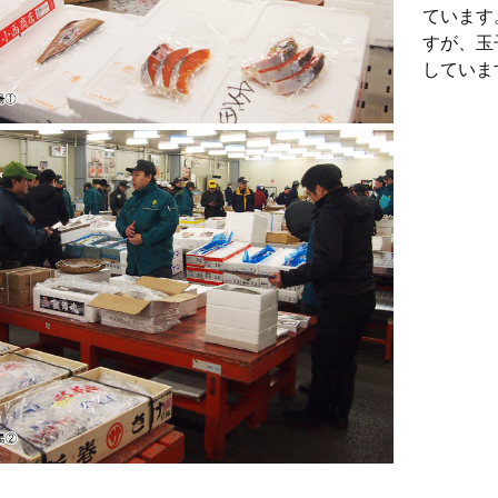
ています
すが、玉
していま