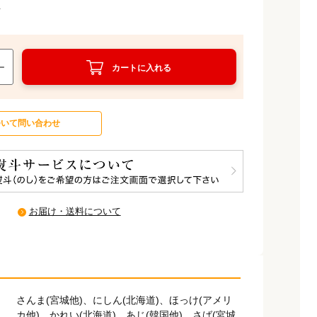
得
カートに入れる
ついて問い合わせ
お届け・送料について
さんま(宮城他)、にしん(北海道)、ほっけ(アメリ
カ他)、かれい(北海道)、あじ(韓国他)、さば(宮城