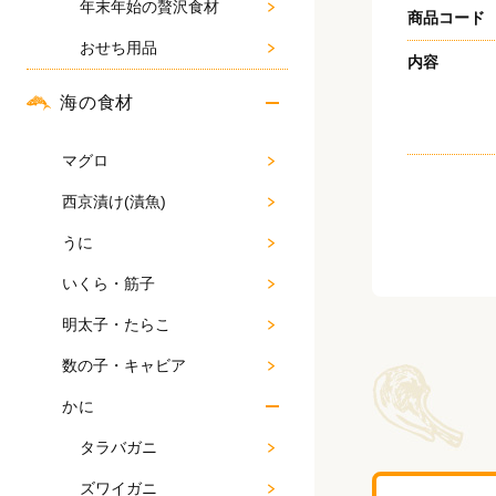
年末年始の贅沢食材
商品コード
おせち用品
内容
海の食材
マグロ
西京漬け(漬魚)
うに
いくら・筋子
明太子・たらこ
数の子・キャビア
かに
タラバガニ
ズワイガニ