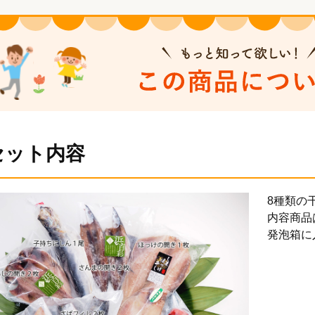
セット内容
8種類の
内容商品
発泡箱に