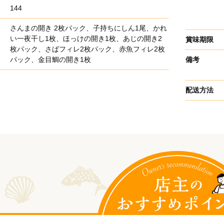
144
さんまの開き 2枚パック、子持ちにしん1尾、かれ
い一夜干し1枚、ほっけの開き1枚、あじの開き2
賞味期限
枚パック、さばフィレ2枚パック、赤魚フィレ2枚
パック、金目鯛の開き1枚
備考
配送方法