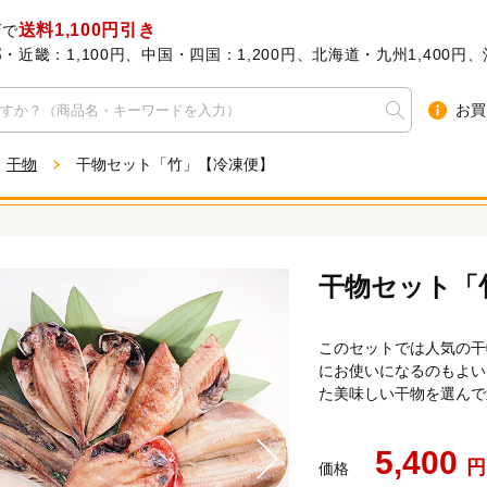
送料1,100円引き
げで
近畿：1,100円、中国・四国：1,200円、北海道・九州1,400円、沖
お買
干物
干物セット「竹」【冷凍便】
干物セット「
このセットでは人気の干
にお使いになるのもよい
た美味しい干物を選んで
5,400
円
価格