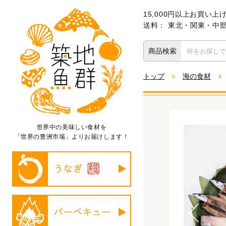
15,000円以上お買い上
送料： 東北・関東・中部・
商品検索
トップ
海の食材
世界中の美味しい食材を
「世界の豊洲市場」よりお届けします！