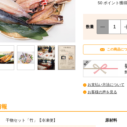
50 ポイント獲
数量
この商品に
お支払い方法について
お客様の声を見る
情報
干物セット「竹」【冷凍便】
原材料