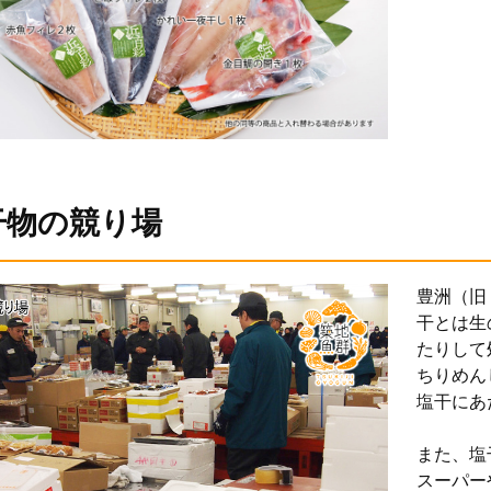
干物の競り場
豊洲（旧
干とは生
たりして
ちりめん
塩干にあ
また、塩
スーパー