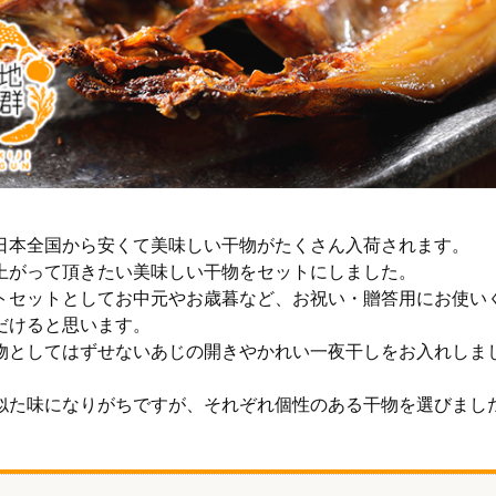
日本全国から安くて美味しい干物がたくさん入荷されます。
上がって頂きたい美味しい干物をセットにしました。
トセットとしてお中元やお歳暮など、お祝い・贈答用にお使い
だけると思います。
物としてはずせないあじの開きやかれい一夜干しをお入れしま
似た味になりがちですが、それぞれ個性のある干物を選びまし