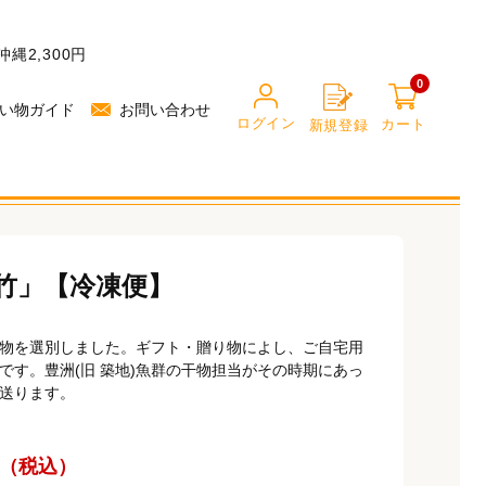
縄2,300円
0
い物ガイド
お問い合わせ
ログイン
カート
新規登録
0
0
竹」【冷凍便】
物を選別しました。ギフト・贈り物によし、ご自宅用
です。豊洲(旧 築地)魚群の干物担当がその時期にあっ
送ります。
（税込）