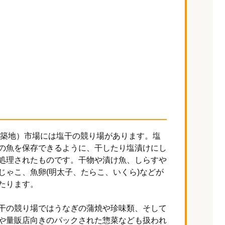
 築地）市場には塩干の競り場があります。塩
の魚を保存できるように、干したり塩漬けにし
処理されたものです。干物や漬け魚、しらすや
じゃこ、魚卵(明太子、たらこ、いくら)などが
たります。
干の競り場ではうなぎの蒲焼や珍味類、そして
や量販店向きのパックされた惣菜なども扱われ