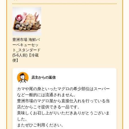
豊洲市場 海鮮バ
ーベキューセッ
ト_スタンダード
(5-6人前)【冷蔵
便】
店主からの返信
カマや尾の身といったマグロの希少部位はスーパー
など一般的には流通されません。
豊洲市場のマグロ屋から直接仕入れを行っている当
店だからこそ提供できる一品です。
美味しくお召し上がりいただきありがとうございま
した。
またぜひご利用ください。