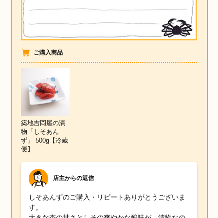
ご購入商品
築地吉岡屋の漬
物「しそあん
ず」 500g【冷蔵
便】
店主からの返信
しそあんずのご購入・リピートありがとうございま
す。
大きな杏の甘さとしその爽やかな酸味が、漬物なの