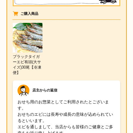
ご購入商品
ブラックタイガ
ーエビ有頭(大サ
イズ)30尾【冷凍
便】
店主からの返信
おせち用のお惣菜としてご利用されたとございま
す。
おせちのエビには長寿や成長の意味が込められてい
るといいます。
エビを通しまして、当店からも皆様のご健康とご多