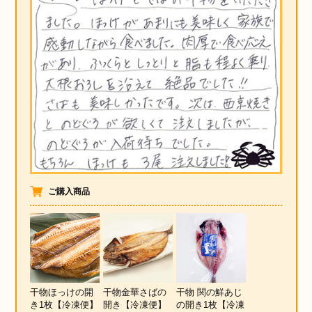
ご購入商品
干物ほっけの開
干物金華さばの
干物 関の鮮あじ
き1枚【冷凍便】
開き【冷凍便】
の開き1枚【冷凍