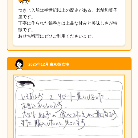
つきじ入船は半世紀以上の歴史がある、老舗和菓子
屋です。
丁寧に作られた錦巻きは上品な甘みと美味しさが特
徴です。
おせち料理にぜひご利用くださいませ。
2025年12月
東京都
女性