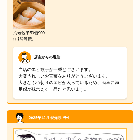
海老餃子50個900
g【冷凍便】
店主からの返信
当店のエビ餃子が一番とございます。
大変うれしいお言葉をありがとうございます。
大きなぶつ切りのエビが入っているため、簡単に満
足感が味わえる一品だと思います。
2025年12月
愛知県
男性