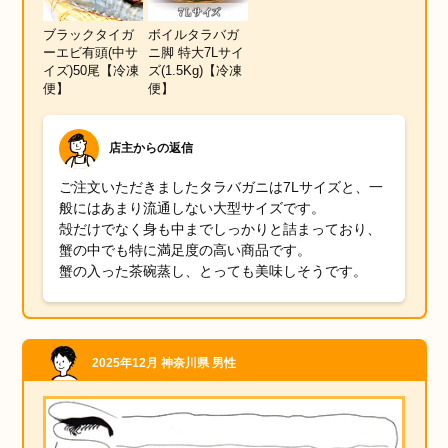
ブラックタイガ
ボイルタラバガ
ーエビ有頭(中サ
ニ脚 特大7Lサイ
イズ)50尾【冷凍
ズ(1.5Kg)【冷凍
便】
便】
店主からの返信
ご注文いただきましたタラバガニは7Lサイズと、一
般にはあまり流通しない大型サイズです。
殻だけでなく身も中までしっかりと詰まっており、
蟹の中でも特に満足度の高い商品です。
蟹の入った茶碗蒸し、とっても美味しそうです。
2025年12月
神奈川県
男性