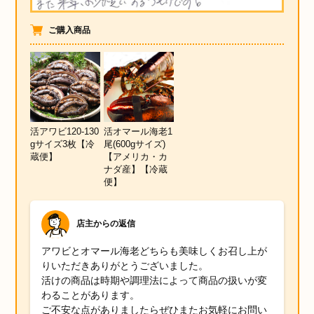
ご購入商品
活アワビ120-130
活オマール海老1
gサイズ3枚【冷
尾(600gサイズ)
蔵便】
【アメリカ・カ
ナダ産】【冷蔵
便】
店主からの返信
アワビとオマール海老どちらも美味しくお召し上が
りいただきありがとうございました。
活けの商品は時期や調理法によって商品の扱いが変
わることがあります。
ご不安な点がありましたらぜひまたお気軽にお問い