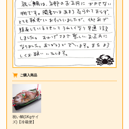
ご購入商品
祝い鯛(1Kgサイ
ズ)【冷蔵便】