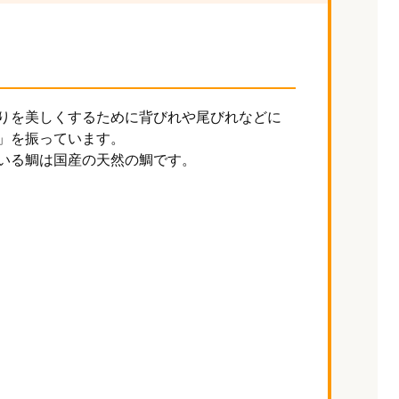
りを美しくするために背びれや尾びれなどに
」を振っています。
いる鯛は国産の天然の鯛です。