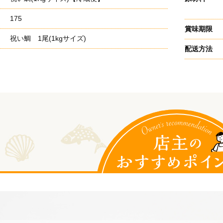
175
賞味期限
祝い鯛 1尾(1kgサイズ)
配送方法