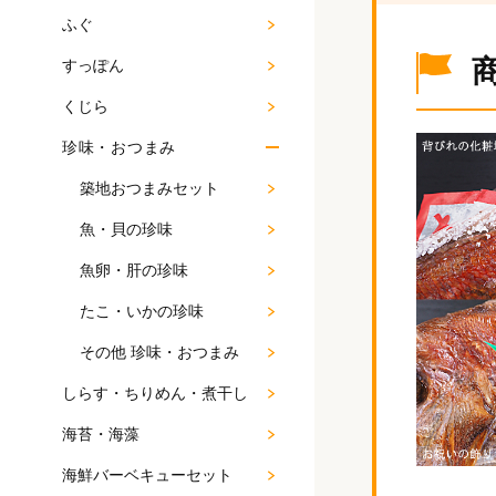
ふぐ
すっぽん
くじら
珍味・おつまみ
築地おつまみセット
魚・貝の珍味
魚卵・肝の珍味
たこ・いかの珍味
その他 珍味・おつまみ
しらす・ちりめん・煮干し
海苔・海藻
海鮮バーベキューセット