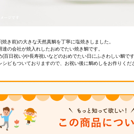
イズ(焼き前)の大きな天然真鯛を丁寧に塩焼きしました。
用達の会社が焼入れしたおめでたい焼き鯛です。
め(百日祝い)や長寿祝いなどのおめでたい日にふさわしい鯛で
レシピもついておりますので、お祝い後に鯛めしをお作りくだ