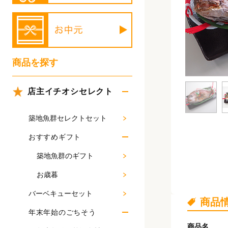
商品を探す
店主イチオシセレクト
築地魚群セレクトセット
おすすめギフト
築地魚群のギフト
お歳暮
バーベキューセット
商品
年末年始のごちそう
商品名