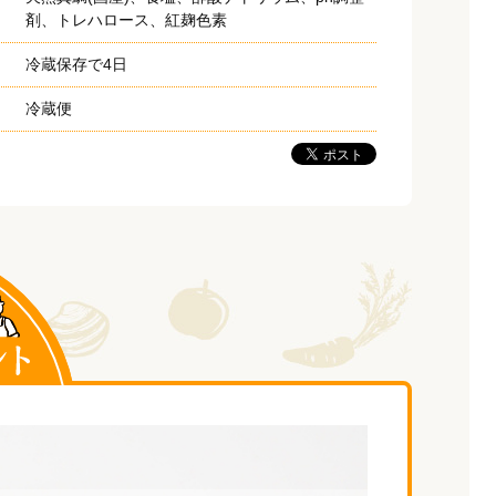
剤、トレハロース、紅麹色素
冷蔵保存で4日
冷蔵便