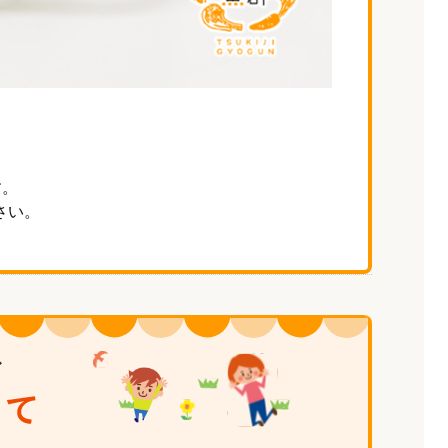
す。
さい。