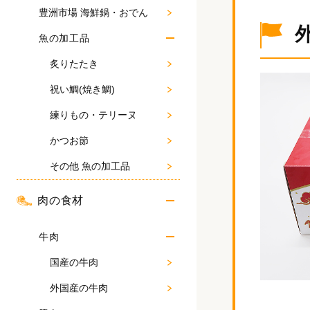
豊洲市場 海鮮鍋・おでん
魚の加工品
炙りたたき
祝い鯛(焼き鯛)
練りもの・テリーヌ
かつお節
その他 魚の加工品
肉の食材
牛肉
国産の牛肉
外国産の牛肉