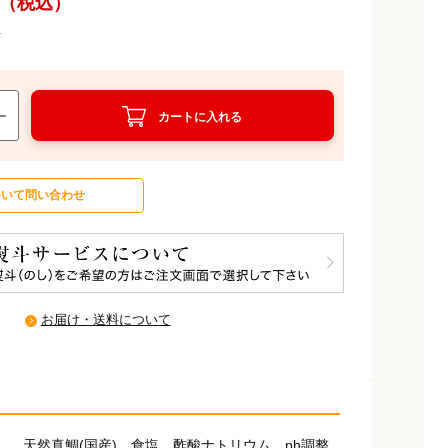
（税込）
得
カートに入れる
ついて問い合わせ
お届け・送料について
天然真鯛(国産)、食塩、酢酸ナトリウム、ph調整