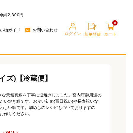
縄2,300円
0
い物ガイド
お問い合わせ
ログイン
カート
新規登録
0
0
サイズ)【冷蔵便】
の大きな天然真鯛を丁寧に塩焼きしました。宮内庁御用達の
たい焼き鯛です。お食い初め(百日祝い)や長寿祝いな
わしい鯛です。鯛めしのレシピもついておりますの
お作りください。