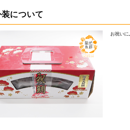
外装について
お祝いに