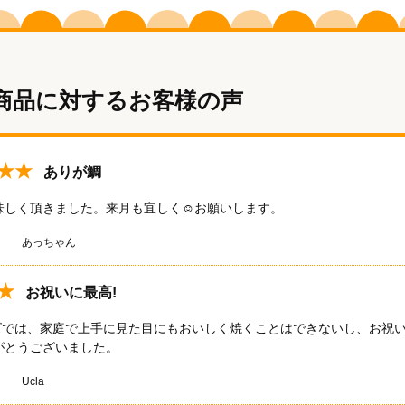
商品に対するお客様の声
★★
ありが鯛
味しく頂きました。来月も宜しく☺️お願いします。
あっちゃん
★
お祝いに最高!
イズでは、家庭で上手に見た目にもおいしく焼くことはできないし、お祝い
がとうございました。
Ucla