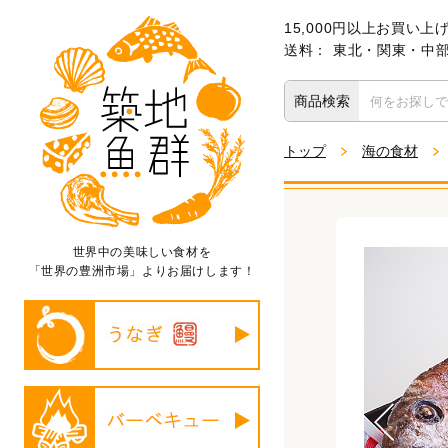
15,000円以上お買い上
送料： 東北・関東・中部・
商品検索
トップ
海の食材
世界中の美味しい食材を
「世界の豊洲市場」よりお届けします！