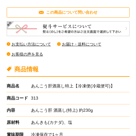
築地魚群Twitter
この商品について問い合わせ
お支払い方法について
お届け・送料について
お客様の声を見る
商品情報
商品名
あんこう肝酒蒸し特上【冷凍便(冷蔵便可)】
商品コード
313
内容
あんこう肝 酒蒸し(特上) 約230g
原材料
あんきも(カナダ)、塩
賞味期限
冷凍保存で1ヶ月