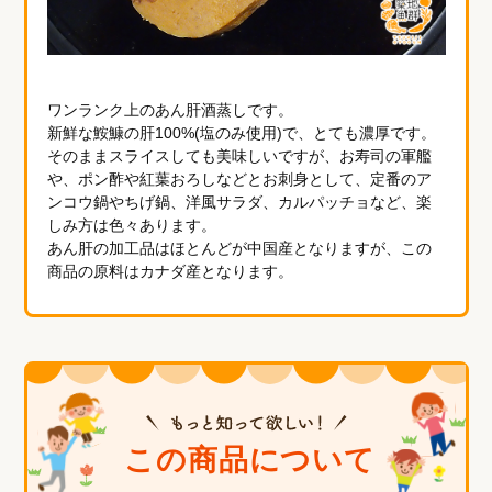
ワンランク上のあん肝酒蒸しです。
新鮮な鮟鱇の肝100%(塩のみ使用)で、とても濃厚です。
そのままスライスしても美味しいですが、お寿司の軍艦
や、ポン酢や紅葉おろしなどとお刺身として、定番のア
ンコウ鍋やちげ鍋、洋風サラダ、カルパッチョなど、楽
しみ方は色々あります。
あん肝の加工品はほとんどが中国産となりますが、この
商品の原料はカナダ産となります。