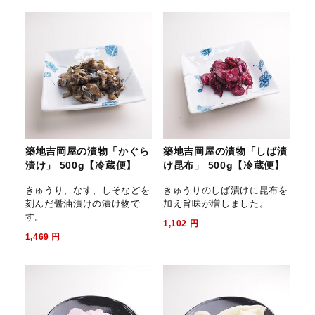
築地吉岡屋の漬物「かぐら
築地吉岡屋の漬物「しば漬
漬け」 500g【冷蔵便】
け昆布」 500g【冷蔵便】
きゅうり、なす、しそなどを
きゅうりのしば漬けに昆布を
刻んだ醤油漬けの漬け物で
加え旨味が増しました。
す。
1,102
円
1,469
円