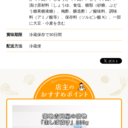
漬け原材料〔しょうゆ、食塩、糖類（砂糖、ぶど
う糖果糖液糖）、梅酢、醸造酢〕／酸味料、調味
料（アミノ酸等）、保存料（ソルビン酸 K）、一部
に大豆・小麦を含む
賞味期限
冷蔵保存で30日間
配送方法
冷蔵便