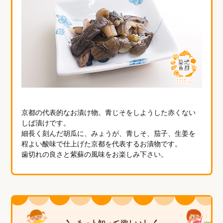
京都の代表的なお漬け物。青じそをしようした赤くない
しば漬けです。
細長く刻んだ胡瓜に、みょうが、青しそ、茄子、生姜を
程よい酸味で仕上げた京都を代表するお漬物です。
歯切れの良さと紫蘇の風味をお楽しみ下さい。