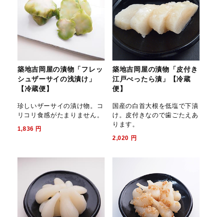
築地吉岡屋の漬物「フレッ
築地吉岡屋の漬物「皮付き
シュザーサイの浅漬け」
江戸べったら漬」【冷蔵
【冷蔵便】
便】
珍しいザーサイの漬け物。コ
国産の白首大根を低塩で下漬
リコリ食感がたまりません。
け。皮付きなので歯ごたえあ
ります。
1,836
円
2,020
円