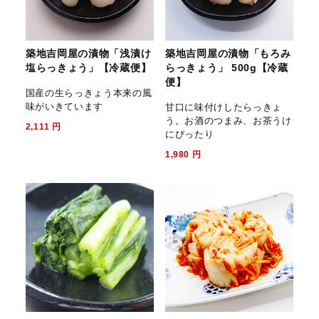
築地吉岡屋の漬物「浅漬け
築地吉岡屋の漬物「もろみ
塩らっきょう」【冷蔵便】
らっきょう」 500g【冷蔵
便】
国産の生らっきょう本来の風
味がいきています
甘口に味付けしたらっきょ
う。お酒のつまみ、お茶うけ
2,111
円
にぴったり
1,980
円