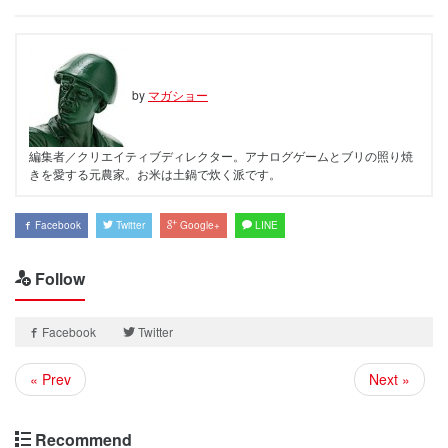
by
マガショー
編集者／クリエイティブディレクター。アナログゲームとブリの照り焼
きを愛する元農家。お米は土鍋で炊く派です。
Facebook
Twitter
Google+
LINE
Follow
Facebook
Twitter
« Prev
Next »
Recommend