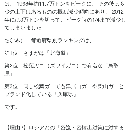
は、
1968年約11.7万トンをピークに、
その後は多
少の上下はあるものの概ね減少傾向にあり、
2012
年には3万トンを切って、ピーク時の1/4まで減少し
てしまいました。
ちなみに、都道府県別ランキングは、
第1位 さすがは「北海道」
第2位 松葉ガニ（ズワイガニ）で有名な「鳥取
県」
第3位 同じ松葉ガニでも津居山ガニや柴山ガニと
ブランド化している「兵庫県」
です。
———————————————————————-
【理由2】ロシアとの「密漁・密輸出対策に対する