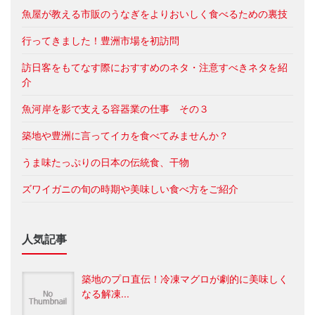
魚屋が教える市販のうなぎをよりおいしく食べるための裏技
行ってきました！豊洲市場を初訪問
訪日客をもてなす際におすすめのネタ・注意すべきネタを紹
介
魚河岸を影で支える容器業の仕事 その３
築地や豊洲に言ってイカを食べてみませんか？
うま味たっぷりの日本の伝統食、干物
ズワイガニの旬の時期や美味しい食べ方をご紹介
人気記事
築地のプロ直伝！冷凍マグロが劇的に美味しく
なる解凍...