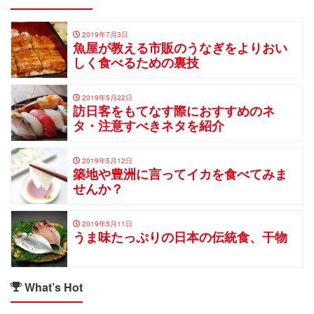
2019年7月3日
魚屋が教える市販のうなぎをよりおい
しく食べるための裏技
2019年5月22日
訪日客をもてなす際におすすめのネ
タ・注意すべきネタを紹介
2019年5月12日
築地や豊洲に言ってイカを食べてみま
せんか？
2019年5月11日
うま味たっぷりの日本の伝統食、干物
What’s Hot