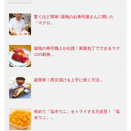
驚くほど簡単! 築地のお寿司屋さんに聞いた
「マグロ...
築地の寿司職人が伝授！家庭包丁でできるマグ
ロの刺身...
超簡単！西京漬けを上手に焼く方法...
初めて「塩水ウニ」をトライする方必見！「塩
水ウニ」...